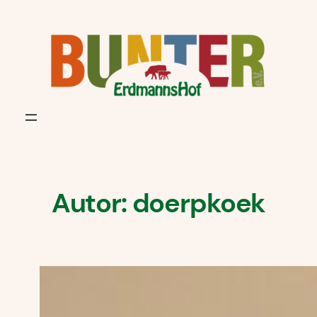
Zum
Inhalt
springen
Autor:
doerpkoek