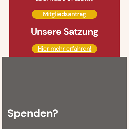
Mitgliedsantrag
Unsere Satzung
Hier mehr erfahren!
Spenden?