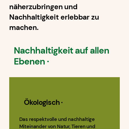
näherzubringen und
Nachhaltigkeit erlebbar zu
machen.
Nachhaltigkeit auf allen
Ebenen ·
Ökologisch
·
Das respektvolle und nachhaltige
Miteinander von Natur, Tieren und