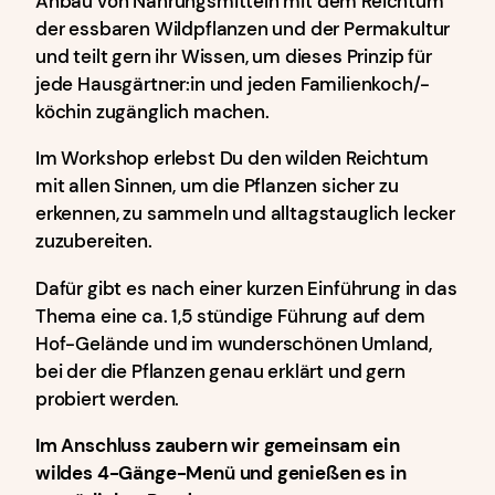
Anbau von Nahrungsmitteln mit dem Reichtum
der essbaren Wildpflanzen und der Permakultur
und teilt gern ihr Wissen, um dieses Prinzip für
jede Hausgärtner:in und jeden Familienkoch/-
köchin zugänglich machen.
Im Workshop erlebst Du den wilden Reichtum
mit allen Sinnen, um die Pflanzen sicher zu
erkennen, zu sammeln und alltagstauglich lecker
zuzubereiten.
Dafür gibt es nach einer kurzen Einführung in das
Thema eine ca. 1,5 stündige Führung auf dem
Hof-Gelände und im wunderschönen Umland,
bei der die Pflanzen genau erklärt und gern
probiert werden.
Im Anschluss zaubern wir gemeinsam ein
wildes 4-Gänge-Menü und genießen es in