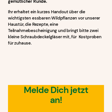
gemütlicher Runde.
Ihr erhaltet ein kurzes Handout über die
wichtigsten essbaren Wildpflanzen vor unserer
Haustür, die Rezepte, eine
Teilnahmebescheinigung und bringt bitte zwei
kleine Schraubdeckelgläser mit, für Kostproben
für zuhause.
Melde Dich jetzt
an
!