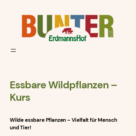
Zum
Inhalt
springen
Essbare Wildpflanzen –
Kurs
Wilde essbare Pflanzen – Vielfalt für Mensch
und Tier!