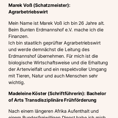
Marek Voß (Schatzmeister):
Agrarbetriebswirt
Mein Name ist Marek Voß ich bin 26 Jahre alt.
Beim Bunten Erdmannshof e.V. mache ich die
Finanzen.
Ich bin staatlich geprüfter Agrarbetriebswirt
und werde demnächst die Leitung des
Erdmannshof übernehmen. Für mich ist die
biologische Wirtschaftsweise und die Erhaltung
der Artenvielfalt und ein respektvoller Umgang
mit Tieren, Natur und auch Menschen sehr
wichtig.
Madeleine Köster (Schriftführerin):
Bachelor
of Arts Transdisziplinäre Frühförderung
Nach einem längeren Afrika Aufenthalt und
einem Bundesfreiwilligen Dienst habe ich mich