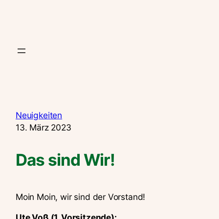
Zum
Inhalt
springen
Neuigkeiten
13. März 2023
Das sind Wir!
Moin Moin, wir sind der Vorstand!
Ute Voß (1. Vorsitzende):