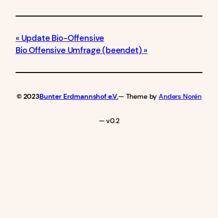
Update Bio-Offensive
Bio Offensive Umfrage (beendet)
© 2023
Bunter Erdmannshof e.V.
— Theme by
Anders Norén
— v0.2