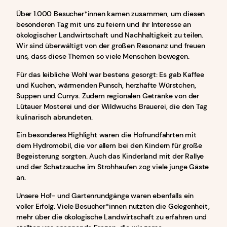
Über 1.000 Besucher*innen kamen zusammen, um diesen
besonderen Tag mit uns zu feiern und ihr Interesse an
ökologischer Landwirtschaft und Nachhaltigkeit zu teilen.
Wir sind überwältigt von der großen Resonanz und freuen
uns, dass diese Themen so viele Menschen bewegen.
Für das leibliche Wohl war bestens gesorgt: Es gab Kaffee
und Kuchen, wärmenden Punsch, herzhafte Würstchen,
Suppen und Currys. Zudem regionalen Getränke von der
Lütauer Mosterei und der Wildwuchs Brauerei, die den Tag
kulinarisch abrundeten.
Ein besonderes Highlight waren die Hofrundfahrten mit
dem Hydromobil, die vor allem bei den Kindern für große
Begeisterung sorgten. Auch das Kinderland mit der Rallye
und der Schatzsuche im Strohhaufen zog viele junge Gäste
an.
Unsere Hof- und Gartenrundgänge waren ebenfalls ein
voller Erfolg. Viele Besucher*innen nutzten die Gelegenheit,
mehr über die ökologische Landwirtschaft zu erfahren und